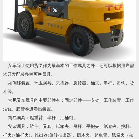
叉车除了使用货叉作为最基本的工作属具之外，还可以根据用户需
求开发配装多种可换属具。
如侧移装置、环卫属具、夹抱器、旋转器、桶夹、串杆、吊钩、货
斗等。
常见叉车属具的主要部件有：固定部件——支架、工作装置、工作
油缸、胶管卷进卷出装置。
简易属具：起重臂、串杆、油桶钳。
复杂属具：铲斗、叉套、纸箱夹、吊杆、平抱夹、纸卷夹、挑杆、
桶夹(<油桶夹)、推出器(旋转推出器)、圆木夹、起重臂、纸箱夹（如