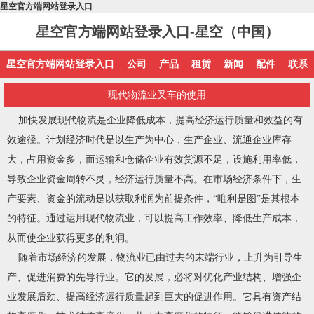
星空官方端网站登录入口
星空官方端网站登录入口-星空（中国）
星空官方端网站登录入口
公司
产品
租赁
新闻
配件
联系
现代物流业叉车的使用
加快发展现代物流是企业降低成本，提高经济运行质量和效益的有
效途径。计划经济时代是以生产为中心，生产企业、流通企业库存
大，占用资金多，而运输和仓储企业有效货源不足，设施利用率低，
导致企业资金周转不灵，经济运行质量不高。在市场经济条件下，生
产要素、资金的流动是以获取利润为前提条件，“唯利是图”是其根本
的特征。通过运用现代物流业，可以提高工作效率、降低生产成本，
从而使企业获得更多的利润。
随着市场经济的发展，物流业已由过去的末端行业，上升为引导生
产、促进消费的先导行业。它的发展，必将对优化产业结构、增强企
业发展后劲、提高经济运行质量起到巨大的促进作用。它具有资产结