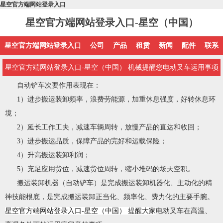
星空官方端网站登录入口
星空官方端网站登录入口-星空（中国）
星空官方端网站登录入口
公司
产品
租赁
新闻
配件
联系
星空官方端网站登录入口-星空（中国） 机械提醒您电动叉车运用事项
自动铲车次要作用表现在：
1）进步搬运装卸频率，浪费劳能源，加重休息强度，好转休息环
境；
2）延长工作工夫，减速车辆周转，放慢产品的直达和收回；
3）进步搬运品质，保障产品的完好和运载保险；
4）升高搬运装卸利润；
5）充足应用货位，减速货位周转，缩小堆码的场天空积。
搬运装卸机器（自动铲车）是完成搬运装卸机器化、主动化的精
神技能根底，是完成搬运装卸正当化、频率化、费力化的主要手腕。
星空官方端网站登录入口-星空（中国） 提醒大家
电动叉车在高温、