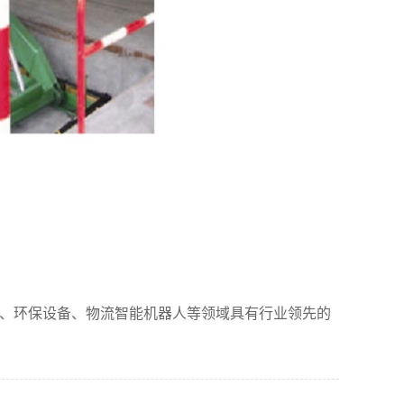
；
备、环保设备、物流智能机器人等领域具有行业领先的