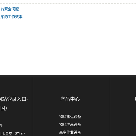
平台安全问题
叉车的工作效率
网站登录入口-
产品中心
中国）
物料搬运设备
物料堆高设备
介
高空作业设备
口-星空（中国）