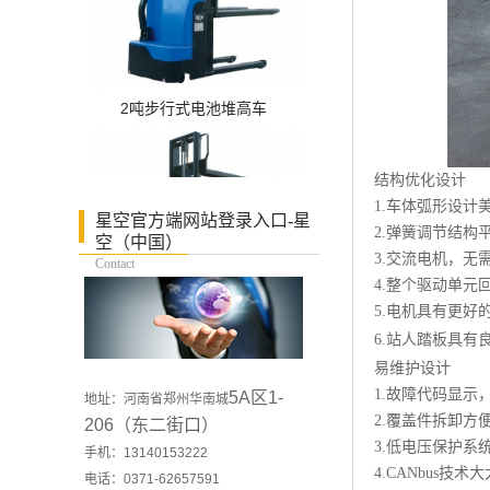
2吨步行式电池堆高车
结构优化设计
1.车体弧形设
星空官方端网站登录入口-星
2.弹簧调节结构
空（中国）
3.交流电机，
Contact
4.整个驱动单
5.电机具有更好
6.站人踏板具
1.5吨步行式全电动
易维护设计
1.故障代码显示
5A区1-
地址：河南省郑州华南城
2.覆盖件拆卸方
206（东二街口）
3.低电压保护系
手机：13140153222
4.CANbus
电话：0371-62657591