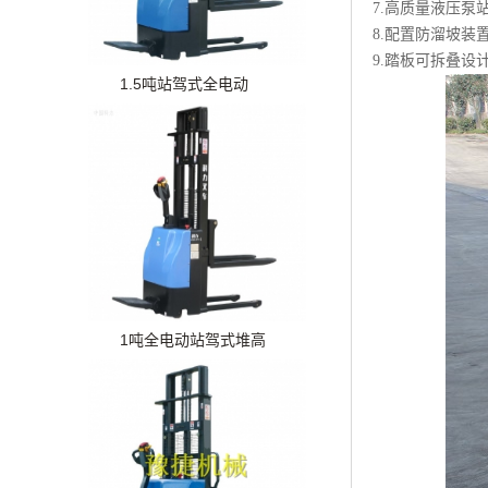
7.高质量液压
8.配置防溜坡
9.踏板可拆叠设
1.5吨站驾式全电动
1吨全电动站驾式堆高