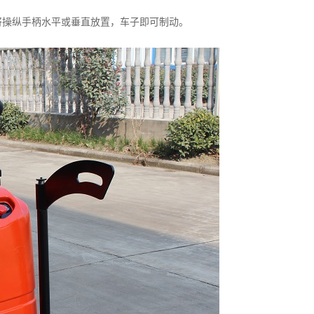
将操纵手柄水平或垂直放置，车子即可制动。