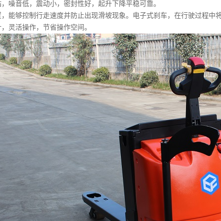
泵站，噪音低，震动小，密封性好，起升下降平稳可靠。
装置，能够控制行走速度并防止出现滑坡现象。电子式刹车，在行驶过程中
计，灵活操作，节省操作空间。