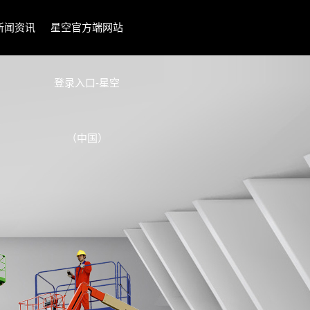
新闻资讯
星空官方端网站
登录入口-星空
（中国）