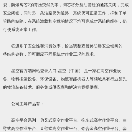
裂，防爆阀芯2的背压突然为零，阀芯将分裂油管处的通路关闭，完成
安全闭锁，同时另一条油路仍为通路，系统仍可正常工作，抑制了单
管路的缺陷，在系统满载和空载的情况下均可完成对系统的维护，仍
可使系统正常工作。
③进步了安全性和消费效率，恰当调整双管路防爆安全锁阀的一
些结构参数，即可顺应不同系统对作业工况的恳求。
星空官方端网站登录入口-星空（中国） 是一家在高空作业设
备、物料搬运设备、环保设备、物流智能机器人等领域具有行业领先
的物流装备技术、服务集成供应商和解决方案提供商。
公司主导产品有：
高空平台
系列：剪叉式高空作业平台、拖车式高空作业平台、曲
臂式高空作业平台、直臂式高空作业平台、铝合金高空作业平台、套