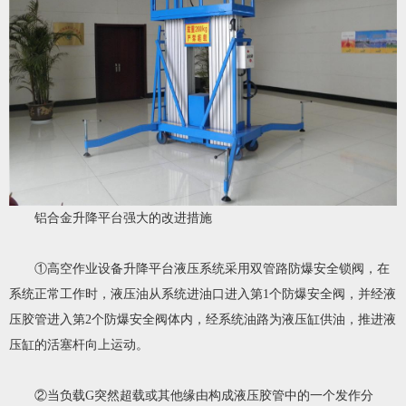
铝合金升降平台
强大的改进措施
①高空作业设备升降平台液压系统采用双管路防爆安全锁阀，在
系统正常工作时，液压油从系统进油口进入第1个防爆安全阀，并经液
压胶管进入第2个防爆安全阀体内，经系统油路为液压缸供油，推进液
压缸的活塞杆向上运动。
②当负载G突然超载或其他缘由构成液压胶管中的一个发作分