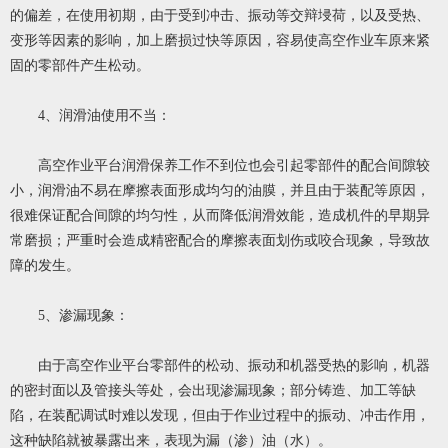
的偏差，在使用初期，由于受到冲击、振动等交辩埐荷，以及受热、
变形等因素的影响，加上磨损过快等原因，容易使高空作业车原来紧
固的零部件产生松动。
4、润滑油使用不当：
高空作业平台润滑保养工作不到位也会引起零部件的配合间隙较
小，润滑油不易在摩擦表面形成均匀的油膜，并且由于装配等原因，
很难保证配合间隙的均匀性，从而降低润滑效能，造成机件的早期异
常磨损；严重时会造成精密配合的摩擦表面划伤或咬合现象，导致故
障的发生。
5、渗漏现象：
由于高空作业平台零部件的松动、振动和机器受热的影响，机器
的密封面以及管接头等处，会出现渗漏现象；部分铸造、加工等缺
陷，在装配调试时难以发现，但由于作业过程中的振动、冲击作用，
这种缺陷就被暴露出来，表现为漏（渗）油（水）。