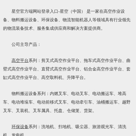
星空官方端网站登录入口-星空（中国） 是一家在高空作业设
备、物料搬运设备、环保设备、物流智能机器人等领域具有行业领先
的物流装备技术、服务集成供应商和解决方案提供商。
公司主导产品：
高空平台
系列：剪叉式高空作业平台、拖车式高空作业平台、曲
臂式高空作业平台、直臂式高空作业平台、铝合金高空作业平台、套
缸式高空作业平台、高空取料机、升降平台。
物料搬运设备系列：内燃叉车、电动叉车、电动搬运车、堆高
车、电动堆垛车、电动前移式叉车、电动牵引车、油桶搬运车、越野
叉车、叉装机、叉车属具、托盘、仓储笼、货架。
环保设备
系列：洗地机、扫地机、吸尘器、旅游观光车、清洗
机、发电机。