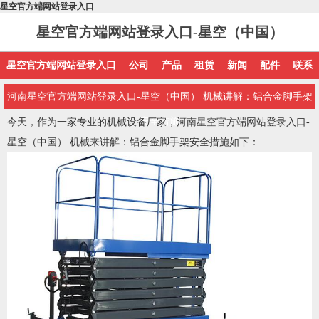
星空官方端网站登录入口
星空官方端网站登录入口-星空（中国）
星空官方端网站登录入口
公司
产品
租赁
新闻
配件
联系
河南星空官方端网站登录入口-星空（中国） 机械讲解：铝合金脚手架
安全措施
今天，作为一家专业的机械设备厂家，河南星空官方端网站登录入口-
星空（中国） 机械来讲解：铝合金脚手架安全措施如下：