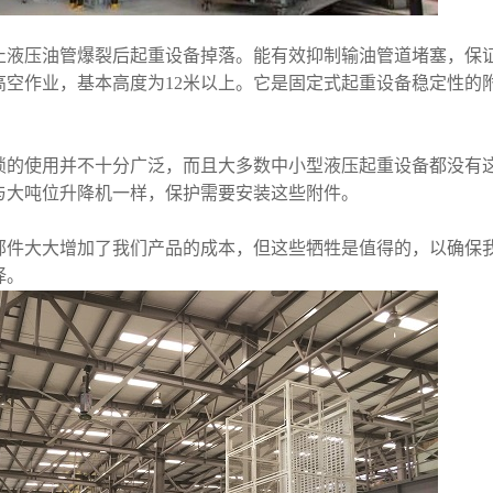
止液压油管爆裂后起重设备掉落。能有效抑制输油管道堵塞，保
高空作业，基本高度为12米以上。它是固定式起重设备稳定性的
锁的使用并不十分广泛，而且大多数中小型液压起重设备都没有
与大吨位升降机一样，保护需要安装这些附件。
部件大大增加了我们产品的成本，但这些牺牲是值得的，以确保
择。