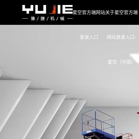
星空官方端网站登录入口
星空官方端网站
关于星空官方端
登录入口
网站登录入口-
星空（中国）