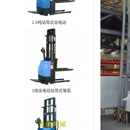
1.5吨站驾式全电动
1吨全电动站驾式堆高