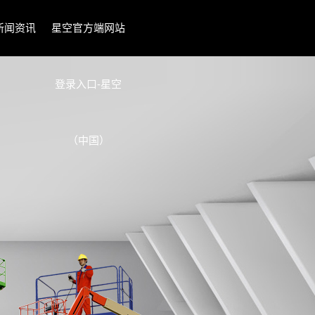
新闻资讯
星空官方端网站
登录入口-星空
（中国）