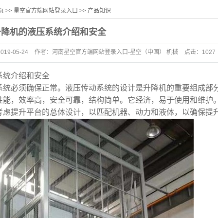
页
>>
星空官方端网站登录入口
>>
产品知识
升降机的液压系统介绍和安全
2019-05-24
作者：
河南星空官方端网站登录入口-星空（中国） 机械
点击：
1027
系统介绍和安全
系统必须确保正常。液压传动系统的设计是升降机的重要组成部
性能，效率高，安全可靠，结构简单。它经济，易于使用和维护
考虑提升平台的总体设计，以匹配机器、动力和液体，以确保提