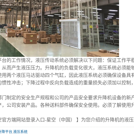
平台的工作情况，液压传动系统必须解决以下问题：保证工作平
，从而产生液压压力。升降机的负载变化很大，液压系统必须能
使用两个液压马达驱动四个气缸，因此液压系统必须确保设备具
的惯性冲击；下降过程中反向负载造成的重量损失必须加以控制
部门制定的安全生产规程和公司的产品安全要求升降机设备的新
产，公司安装产品。各种送料部件确保安全使用。必须了解使用
空官方端网站登录入口-星空（中国） 】为您介绍的
升降机的液压
升降平台
,
液压系统