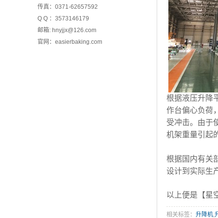
传真：0371-62657592
Q Q ：3573146179
邮箱: hnyjjx@126.com
官网：
easierbaking.com
1吨全电动堆高车经济
根据液压升降
作台偏心负荷
受冲击。由于
机架重量引起
根据国内有关
设计到实际生
2吨半电动堆高车
以上便是【星
相关标签：
升降机
,