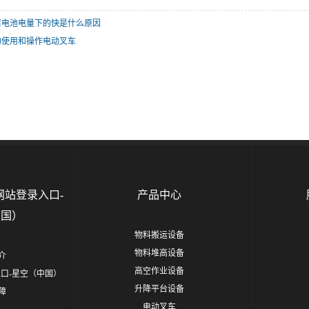
蓄电池电量下的快是什么原因
的使用和操作电动叉车
网站登录入口-
产品中心
中国）
物料搬运设备
物料堆高设备
介
高空作业设备
口-星空（中国）
升降平台设备
障
电动叉车