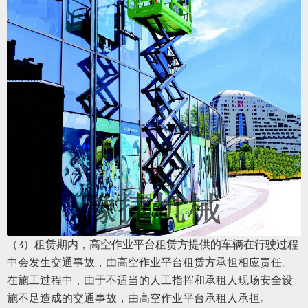
（
3）租赁期内，高空作业平台租赁方提供的车辆在行驶过程
中会发生交通事故，由高空作业平台租赁方承担相应责任。
在施工过程中，由于不适当的人工指挥和承租人现场安全设
施不足造成的交通事故，由高空作业平台承租人承担。