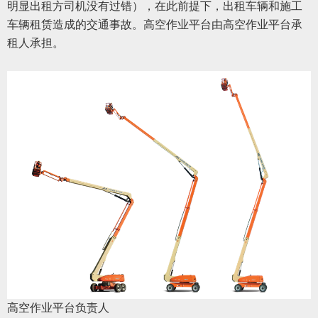
明显出租方司机没有过错），在此前提下，出租车辆和施工
车辆租赁造成的交通事故。高空作业平台由高空作业平台承
租人承担。
高空作业平台负责人