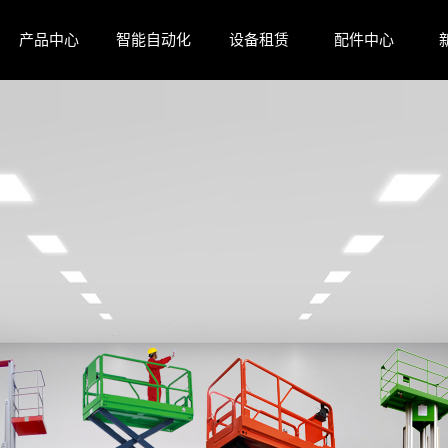
产品中心
智能自动化
设备租赁
配件中心