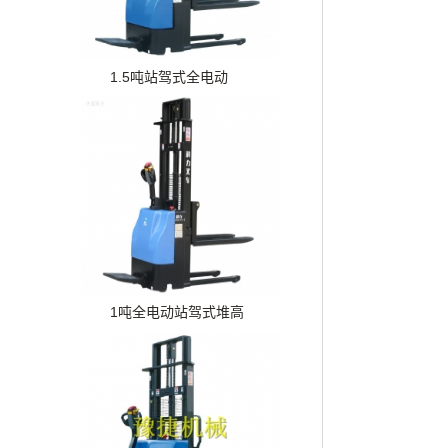
1.5吨站驾式全电动
1吨全电动站驾式堆高