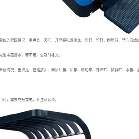
各部位的紧固情况，重点是：叉托、升降链张紧螺丝、轮钉、轮钉、制动器、转向器螺
蓄电池中蒸馏水，若不足，需及时补充。
的泄漏情况，重点是：管路接头、柴油油箱、油箱、制动泵、升降缸、倾斜缸、水箱、
使用时，需要充分充电，并注意润滑。