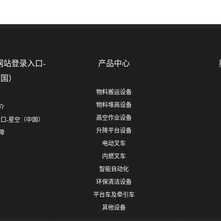
网站登录入口-
产品中心
中国）
物料搬运设备
物料堆高设备
介
高空作业设备
口-星空（中国）
升降平台设备
障
电动叉车
内燃叉车
智能自动化
环保清洁设备
平台车及牵引车
其他设备