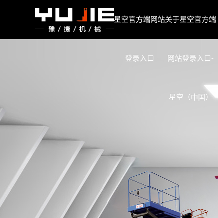
星空官方端网站登录入口
星空官方端网站
关于星空官方端
登录入口
网站登录入口-
星空（中国）