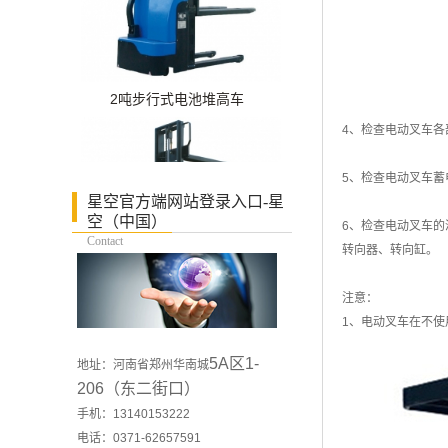
2吨步行式电池堆高车
4、检查电动叉车
5、检查电动叉车
星空官方端网站登录入口-星
空（中国）
6、检查电动叉车
Contact
转向器、转向缸。
注意：
1、电动叉车在不
1.5吨步行式全电动
5A区1-
地址：河南省郑州华南城
206（东二街口）
手机：13140153222
电话：0371-62657591