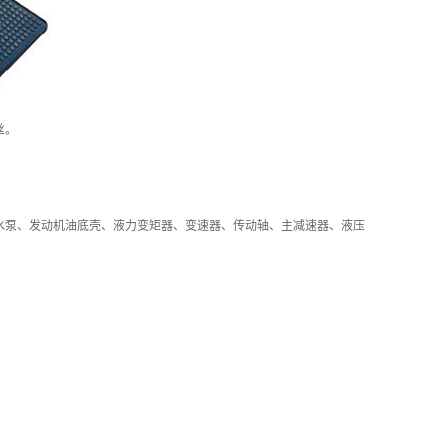
丝。
水泵、发动机油底壳、液力变矩器、变速器、传动轴、主减速器、液压