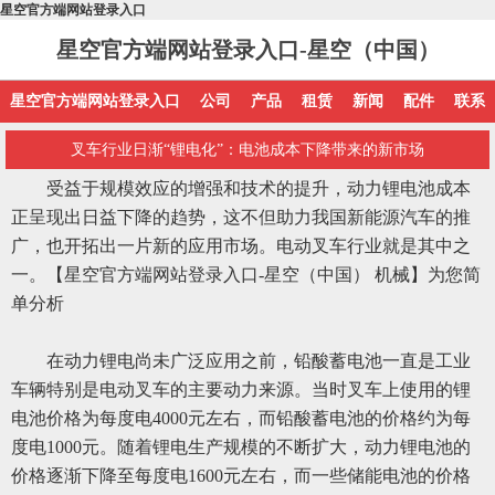
星空官方端网站登录入口
星空官方端网站登录入口-星空（中国）
星空官方端网站登录入口
公司
产品
租赁
新闻
配件
联系
叉车行业日渐“锂电化”：电池成本下降带来的新市场
受益于规模效应的增强和技术的提升，动力锂电池成本
正呈现出日益下降的趋势，这不但助力我国新能源汽车的推
广，也开拓出一片新的应用市场。电动叉车行业就是其中之
一。
【星空官方端网站登录入口-星空（中国） 机械】为您简
单分析
在动力锂电尚未广泛应用之前，铅酸蓄电池一直是工业
车辆特别是电动叉车的主要动力来源。当时叉车上使用的锂
电池价格为每度电
4000元左右，而铅酸蓄电池的价格约为每
度电1000元。随着锂电生产规模的不断扩大，动力锂电池的
价格逐渐下降至每度电1600元左右，而一些储能电池的价格