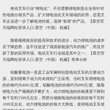
推动叉车行业
“锂电化”，不但需要锂电制造企业有针对
性地推出相关产品，扩大锂电池在叉车领域的应用，还需叉
车企业进一步了解电池性能，选择“靠谱”的产品。
【星空官
方端网站登录入口-星空（中国） 机械】
随着规模效应的提高和技术的进步，动力锂电池的成本
呈下降趋势，这不仅促进了我国新能源汽车的推广，而且开
辟了新的应用市场。电动叉车行业就是其中之一。【星空官
方端网站登录入口-星空（中国） 机械】简单分析
铅酸蓄电池一直是工业车辆特别是电动叉车的主要动力
源，直到锂离子动力尚未得到广泛应用。当时叉车用锂电池
的价格约为
4
001
元
/度，铅酸电池的价格约为
999
元
/度。随着
锂电力生产规模的不断扩大，动力锂电池的价格逐渐下降到
每千瓦时1
599
元左右，而部分储能电池的价格则在每千瓦时
1
099
元左右。动力锂电池的价格大大降低，使得电动叉车使