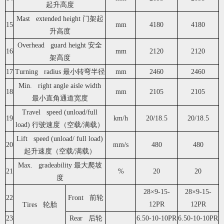
起升高度
Mast extended height 门架起
15
mm
4180
4180
升高度
Overhead guard height 安全
16
mm
2120
2120
架高度
17
Turning radius 最小转弯半径
mm
2460
2460
Min. right angle aisle width
18
mm
2105
2105
最小直角通道宽度
Travel speed (unload/full
19
km/h
20/18.5
20/18.5
load) 行驶速度（空载/满载）
Lift speed (unload/ full load)
20
mm/s
480
480
起升速度（空载/满载）
Max. gradeability 最大爬坡
21
%
20
20
度
28×9-15-
28×9-15-
22
Front 前轮
12PR
12PR
Tires 轮胎
23
Rear 后轮
6.50-10-10PR
6.50-10-10PR