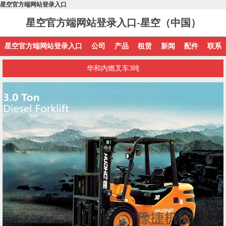
星空官方端网站登录入口
星空官方端网站登录入口-星空（中国）
星空官方端网站登录入口
公司
产品
租赁
新闻
配件
联系
华和内燃叉车3吨