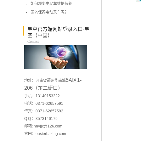
如何减少电叉车维护保养...
怎么保养电动叉车呢？
星空官方端网站登录入口-星
空（中国）
Contact
5A区1-
地址：河南省郑州华南城
206（东二街口）
手机：13140153222
电话：0371-62657591
传真：0371-62657592
Q Q ：3573146179
邮箱: hnyjjx@126.com
官网：
easierbaking.com