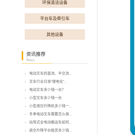
环保清洁设备
平台车及牵引车
其他设备
资讯推荐
News
电动叉车的直流、半交流...
叉车行业日渐“锂电化”...
电动叉车多少钱一台？
小型叉车多少钱一台
小型液压升降机多少钱一...
冬季电动叉车需要怎么保...
站驾式全电动搬运车如何...
高空升降平台租赁多少钱...