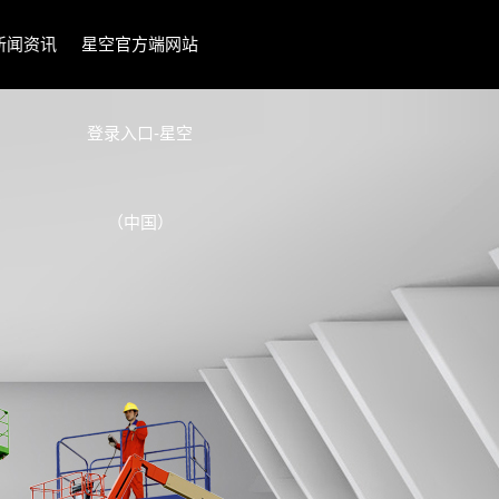
新闻资讯
星空官方端网站
登录入口-星空
（中国）