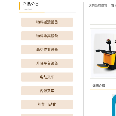
产品分类
您的当前位置：
首 
Product
物料搬运设备
物料堆高设备
高空作业设备
升降平台设备
电动叉车
详细介绍
内燃叉车
智能自动化