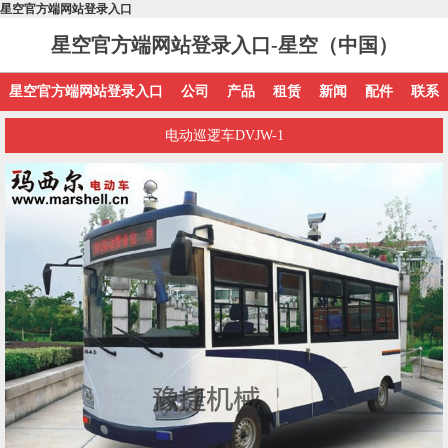
星空官方端网站登录入口
星空官方端网站登录入口-星空（中国）
星空官方端网站登录入口
公司
产品
租赁
新闻
配件
联系
电动巡逻车DVJW-1