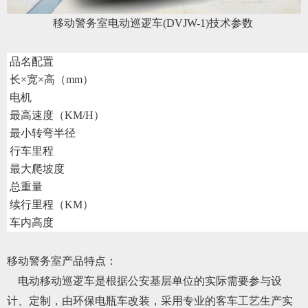
移动警务室电动巡逻车(DVJW-1)技术参数
品名配置
长×宽×高（mm）
电机
最高速度（KM/H）
最小转弯半径
行车里程
最大爬坡度
总重量
续行里程（KM）
车内高度
移动警务室产品特点：
电动移动巡逻车是根据公安基层单位的实际需要参与设
计、定制，由环保电瓶车改装，采用专业的客车工艺生产实