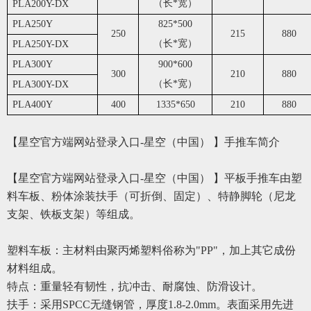
（长*宽）
PLA200Y-DX
PLA250Y
825*500
250
215
880
（长*宽）
PLA250Y-DX
PLA300Y
900*600
300
210
880
（长*宽）
PLA300Y-DX
PLA400Y
400
1335*650
210
880
【星空官方端网站登录入口-星空（中国） 】
手推车简介
【星空官方端网站登录入口-星空（中国） 】
平板手推车由塑
料车板、粉体涂装扶手（可折倒、固定）、
特
静脚轮（尼龙
支架、铁板支架）等组成。
塑料车板：主材料由聚丙烯塑料俗称为
"PP"，加上其它成份
材料组成。
特点：重量轻有韧性，抗冲击、耐腐蚀、防滑设计。
扶手：采用
SPCC无缝钢管，厚度1.8-2.0mm。表面采用先进