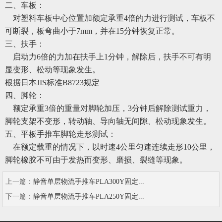
二
、
车板
：
对塑料车板中心位置加额定承重
4倍的力进行测试，车板不
可断裂，板弯曲小于7mm，并在15分钟恢复正常。
三
、
扶手
：
启动力
6倍的力加在扶手上1分钟，解除后，扶手不可有
明
显
变形、松动等现象发生。
根据日本
JIS标准B8723规定
四
、
脚轮
：
额定承重
3倍的重量对脚轮加压，3分钟后解除测试重力，
脚轮支架不变形，转动轴、导向轴无间隙、松动现象发生。
五
、
平板手推车脚轮走形测试
：
在额定载重的情况下，以时速
4公里匀速连续走形10公里，
脚轮橡胶不可由于发热而变形、磨损、裂缝等现象。
上一篇：
静音单层物流手推车PLA300Y固定...
下一篇：
静音单层物流手推车PLA250Y固定...