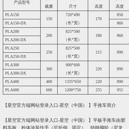
产品型号
载重
尺寸
高度
高度
PLA150
720*490
850
150
170
（长*宽）
PLA150-DX
860
PLA200
825*500
200
180
860
（长*宽）
PLA200-DX
PLA250
825*500
250
215
890
（长*宽）
PLA250-DX
PLA300
900*600
300
220
890
（长*宽）
PLA300-DX
PLA400
400
1335*650
220
890
PLA600
600
1200*750
255
955
【星空官方端网站登录入口-星空（中国） 】
手推车简介
【星空官方端网站登录入口-星空（中国） 】
平板手推车由塑
料车板、粉体涂装扶手（可折倒、固定）、
特
静脚轮（尼龙