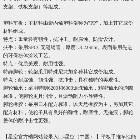
支架、铁板支架）等组成。
塑料车板：主材料由聚丙烯塑料俗称为
"PP"，加上其它成份
材料组成。
特点：重量轻有韧性，抗冲击、耐腐蚀、防滑设计。
扶手：采用
SPCC无缝钢管，厚度1.8-2.0mm。表面采用先进
的环保粉体涂装工艺。
特点：
优质
美观、耐用性强。
特
静脚轮：轮架采用特殊尼龙加
多
种其它成份组成。
特点：耐腐蚀、韧性强、抗冲击，具有独特的美观性。
脚轮轴承：采用特制
6200和6303滚珠轴承，精密轴承的游隙
标准，使脚轮更具润滑，且滚动阻力小等特性。
脚轮橡胶：采用日本配方标准。以天然橡胶为主，另加其它
配方材料，使轮子具有良好的弹性，耐磨性、无拖痕，脚轮
整体的耐冲击性
更
强。
【星空官方端网站登录入口-星空（中国） 】
平板手推车性能