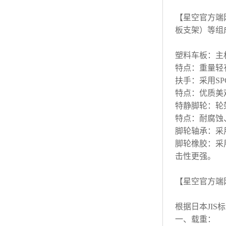
【星空官方端
板支架）等组
塑料车板：主
特点：重量轻
扶手：采用
S
特点：
优质
美
特
静脚轮：轮
特点：耐腐蚀
脚轮轴承：采
脚轮橡胶：采
击性
更
强。
【星空官方端
根据日本
JIS
一
、
载重
：