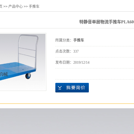
页
>>
产品中心
>>
手推车
特静音单层物流手推车PLA60
所属分类：
手推车
点击次数：
337
发布日期：
2019/12/14