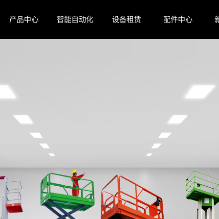
产品中心
智能自动化
设备租赁
配件中心