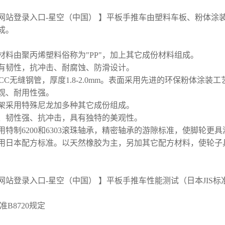
网站登录入口-星空（中国） 】
平板手推车由塑料车板、粉体涂
成。
材料由聚丙烯塑料俗称为
"PP"，加上其它成份材料组成。
有韧性，抗冲击、耐腐蚀、防滑设计。
PCC无缝钢管，厚度1.8-2.0mm。表面采用先进的环保粉体涂装工
观、耐用性强。
架采用特殊尼龙加
多
种其它成份组成。
、韧性强、抗冲击，具有独特的美观性。
用特制
6200和6303滚珠轴承，精密轴承的游隙标准，使脚轮
用日本配方标准。以天然橡胶为主，另加其它配方材料，使轮子
网站登录入口-星空（中国） 】
平板手推车性能测试（日本
JIS
标准B8720规定