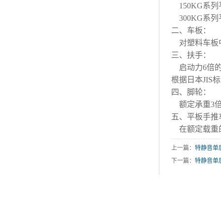
150KG系
300KG系
二
、
车板
：
对塑料车板
三
、
扶手
：
启动力
6倍
根据日本
JIS
四
、
脚轮
：
额定承重
3
五
、
平板手推
在额定载重
上一篇：
特静音单层
下一篇：
特静音单