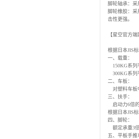
脚轮轴承：采
脚轮橡胶：采
击性
更
强。
【星空官方端
根据日本
JIS
一
、
载重
：
150KG系
300KG系
二
、
车板
：
对塑料车板
三
、
扶手
：
启动力
6倍
根据日本
JIS
四
、
脚轮
：
额定承重
3
五
、
平板手推