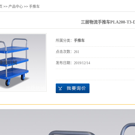
页
>>
产品中心
>>
手推车
三层物流手推车PLA200-T3-
所属分类：
手推车
点击次数：
261
发布日期：
2019/12/14