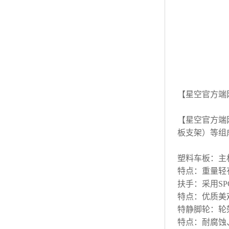
【星空官方端
【星空官方端
板支架）等组
塑料车板：主
特点：重量轻
扶手：采用
S
特点：
优质
美
特
静脚轮：轮
特点：耐腐蚀