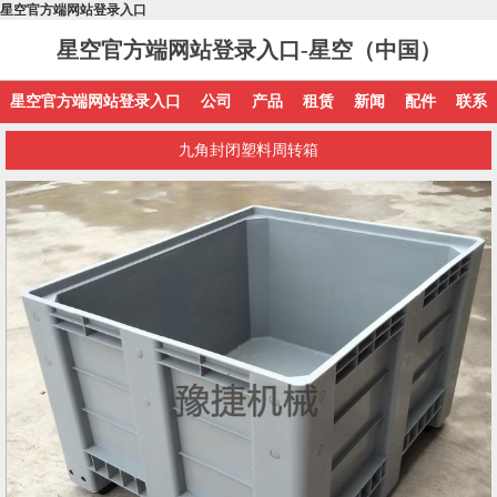
星空官方端网站登录入口
星空官方端网站登录入口-星空（中国）
星空官方端网站登录入口
公司
产品
租赁
新闻
配件
联系
九角封闭塑料周转箱