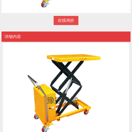
在线询价
详细内容