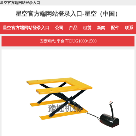
星空官方端网站登录入口
星空官方端网站登录入口-星空（中国）
星空官方端网站登录入口
公司
产品
租赁
新闻
配件
联系
固定电动平台车DUG1000/1500