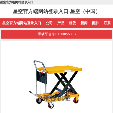
星空官方端网站登录入口
星空官方端网站登录入口-星空（中国）
星空官方端网站登录入口
公司
产品
租赁
新闻
配件
联系
手动平台车PT300B/500B