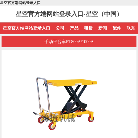
星空官方端网站登录入口
星空官方端网站登录入口-星空（中国）
星空官方端网站登录入口
公司
产品
租赁
新闻
配件
联系
手动平台车PT800A/1000A