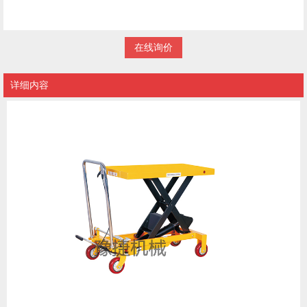
在线询价
详细内容