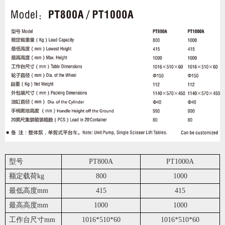
型号
PT800A
PT1000A
额定载荷
kg
800
1000
最低高度
mm
415
415
最高高度
mm
1000
1000
工作台尺寸
mm
1016*510*60
1016*510*60