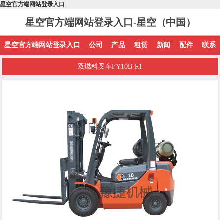
星空官方端网站登录入口
星空官方端网站登录入口-星空（中国）
星空官方端网站登录入口
公司
产品
租赁
新闻
配件
联系
双燃料叉车FY10B-R1