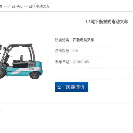
页
>>
产品中心
>>
四轮电动叉车
1.5吨平衡重式电动叉车
所属分类：
四轮电动叉车
点击次数：
636
发布日期：
2019/12/05
：