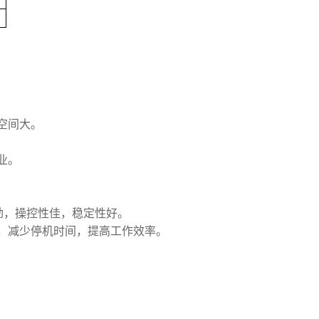
空间大。
业。
劲，操控性佳，稳定性好。
，减少停机时间，提高工作效率。