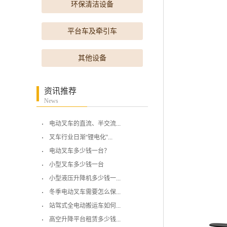
环保清洁设备
平台车及牵引车
其他设备
资讯推荐
News
电动叉车的直流、半交流...
叉车行业日渐“锂电化”...
电动叉车多少钱一台？
小型叉车多少钱一台
小型液压升降机多少钱一...
冬季电动叉车需要怎么保...
站驾式全电动搬运车如何...
高空升降平台租赁多少钱...