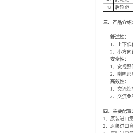
42
后轮距
三、产品介绍
舒适性：
1、上下
2、小方
安全性：
1、宽视
2、喇叭
高效性：
1、交流控
2、交流
四、主要配置
1、原装进口意
2、原装进口