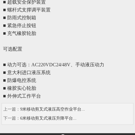
■ 超载安全保护装置
■ 螺杆式支撑调平装置
■ 防雨式控制箱
■ 紧急停止按钮
■ 充气橡胶轮胎
可选配置
■ 动力可选：AC220VDC24/48V、手动液压动力
■
意大利进口液压系统
■
防爆电控系统
■
橡胶实心轮胎
■
外伸式工作平台
上一篇：
9米移动剪叉式液压高空作业平台...
下一篇：
6米移动剪叉式液压升降平台...