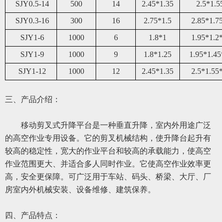
SJY0.
5
-14
50
0
14
2.45*1.35
2.5*1.5
SJY0.3-16
300
16
2.75*1.5
2.85*1.7
SJY1-6
1000
6
1.8*1
1.95*1.2
SJY1-9
1000
9
1.8*1.25
1.95*1.45
SJY1-12
1000
12
2.45*1.35
2.5*1.55
三、
产品介绍：
移动
剪叉式升降平台是一种垂直升降，室内外用途广泛
的高空作业专用设备。它的剪叉机械结构，使升降台起升有
较高的稳定性，宽大的作业平台和较高的承载能力，使高空
作业范围更大、并适合多人同时作业。它使高空作业效率更
高，安全更保障。可广泛用于车站、码头、桥梁、大厅、厂
房室内外机械安装、设备维修、建筑保养。
四、
产品特点：