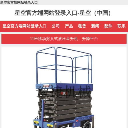
星空官方端网站登录入口
星空官方端网站登录入口-星空（中国）
星空官方端网站登录入口
公司
产品
租赁
新闻
配件
联系
11米移动剪叉式液压举升机，升降平台