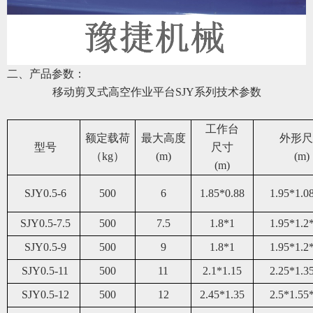
二、产品参数：
移动剪叉式高空作业平台
SJY系列
技术参数
工作台
额定载荷
最大高度
外形尺
型号
尺寸
（kg）
(m)
(m)
(m)
SJY0.5-6
50
0
6
1.85*0.88
1.95*1.0
SJY0.5-7.5
50
0
7.5
1.8*1
1.95*1.2
SJY0.5-9
50
0
9
1.8*1
1.95*1.2
SJY0.5-11
50
0
11
2.1*1.15
2.25*1.3
SJY0.5-12
50
0
12
2.45*1.35
2.5*1.55