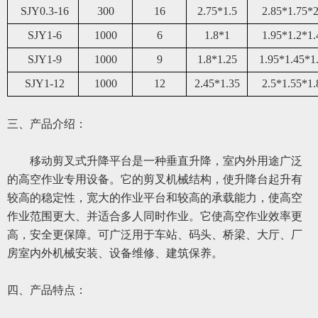
SJY0.3-16
300
16
2.75*1.5
2.85*1.75*2
SJY1-6
1000
6
1.8*1
1.95*1.2*1.
SJY1-9
1000
9
1.8*1.25
1.95*1.45*1
SJY1-12
1000
12
2.45*1.35
2.5*1.55*1.
三、
产品介绍：
移动
剪叉式升降平台是一种垂直升降，室内外用途广泛
的高空作业专用设备。它的剪叉机械结构，使升降台起升有
较高的稳定性，宽大的作业平台和较高的承载能力，使高空
作业范围更大、并适合多人同时作业。它使高空作业效率更
高，安全更保障。可广泛用于车站、码头、桥梁、大厅、厂
房室内外机械安装、设备维修、建筑保养。
四、
产品特点：