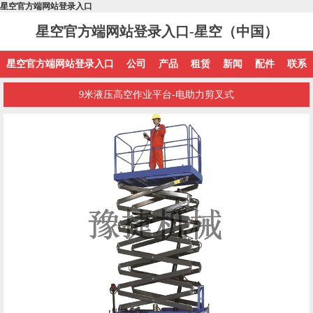
星空官方端网站登录入口
星空官方端网站登录入口-星空（中国）
星空官方端网站登录入口
公司
产品
租赁
新闻
配件
联系
9米液压高空作业平台-电助力剪叉式