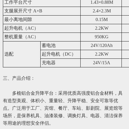
工作平台尺寸
1.43×0.88M
支腿展开尺寸 A×B
2.4×2.3M
最小离地间隙
0.15M
起升电机（AC）
2.2KW
整机重量（AC）
950KG
蓄电池
24V/120Ah
选配
起升电机（DC）
2.2KW
充电器
24V/15A
三、产品介绍：
多
桅铝合金升降平台：采用优质高强度铝合金材料，具
有造型美观、体积小、重量轻、升降平稳、安全可靠等优
点。广泛用于工厂、宾馆、餐厅、车站、影剧院、展览馆等
场所，是保养机具、油漆装修、调换灯具、电器、清洁保养
等用途的
理想
安全伴侣。