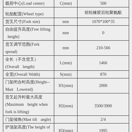
载荷中心(Load center)
C(mm)
500
前轮橡胶后轮聚氨酯
轮胎配置(Wheel type)
货叉尺寸(Fork size)
mm
1070*100*35
自由提升高度(Free lifting
mm
0
height)
货叉调节范围(Fork
mm
210-566
spread)
全长（不含货叉）
L(mm)
1466
(Overall length)
全宽(Overall Width)
S(mm)
870
门架闭合时高度(Height--
H1(mm)
2000
Mast Lowered)
货叉起升时最大高度
(Maximum height when
H2(mm)
3500/3900
fork is lifting)
门架倾角(Mast tilt angle)
2/4
护顶架高度(The height of
H3(mm)
1995