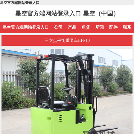
星空官方端网站登录入口
星空官方端网站登录入口-星空（中国）
星空官方端网站登录入口
公司
产品
租赁
新闻
配件
联系
三支点平衡重叉车EFP10