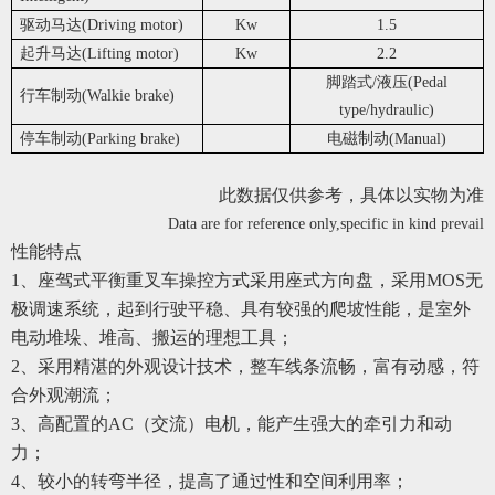
驱动马达(Driving motor)
Kw
1.5
起升马达(Lifting motor)
Kw
2.2
脚踏式/液压(Pedal
行车制动(Walkie brake)
type/hydraulic)
停车制动(Parking brake)
电磁制动(Manual)
此数据仅供参考，具体以实物为准
Data are for reference only,specific in kind prevail
性能特点
1、座驾式平衡重叉车操控方式采用座式方向盘，采用MOS无
极调速系统，起到行驶平稳、具有较强的爬坡性能，是室外
电动堆垛、堆高、搬运的理想工具；
2、采用精湛的外观设计技术，整车线条流畅，富有动感，符
合外观潮流；
3、高配置的AC（交流）电机，能产生强大的牵引力和动
力；
4、较小的转弯半径，提高了通过性和空间利用率；