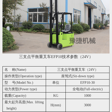
三支点平衡重叉车EFP10技术参数（24V）
名 称(Name)
三支点平衡重叉车（24V）
操作类型(Operation type)
座驾式(Sit-down type)
型 号(Model No.)
单位
EFP10-30
动力类型(Power type)
全电动(Full-electric)
载重(Capacity)
KG
1000
最大起升高度(Max. lifting
H(mm)
3000
height)