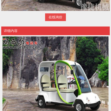
在线询价
详细内容