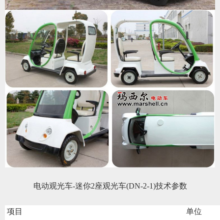
电动观光车
-迷你2座观光车(DN-2-1)技术参数
项目
单位