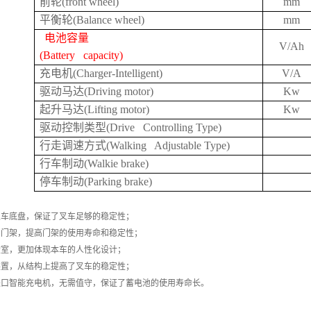
前轮(front wheel)
mm
平衡轮(Balance wheel)
mm
电池容量
V/Ah
(Battery capacity)
充电机(Charger-Intelligent)
V/A
驱动马达(Driving motor)
Kw
起升马达(Lifting motor)
Kw
驱动控制类型(Drive Controlling Type)
行走调速方式(Walking Adjustable Type)
行车制动(Walkie brake)
停车制动(Parking brake)
叉车底盘，保证了叉车足够的稳定性；
口门架，提高门架的使用寿命和稳定性；
驶室，更加体现本车的人性化设计；
装置，从结构上提高了叉车的稳定性；
进口智能充电机，无需值守，保证了蓄电池的使用寿命长。