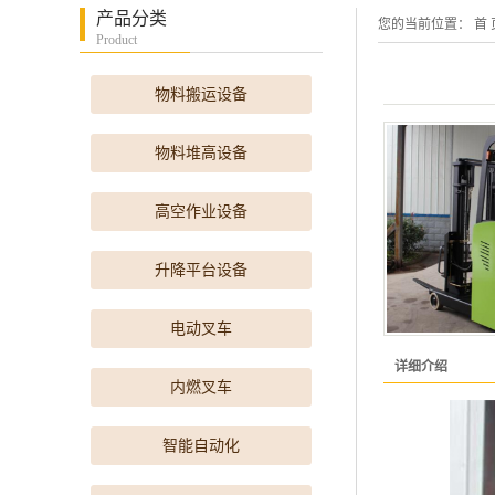
产品分类
您的当前位置：
首 
Product
物料搬运设备
物料堆高设备
高空作业设备
升降平台设备
电动叉车
详细介绍
内燃叉车
智能自动化