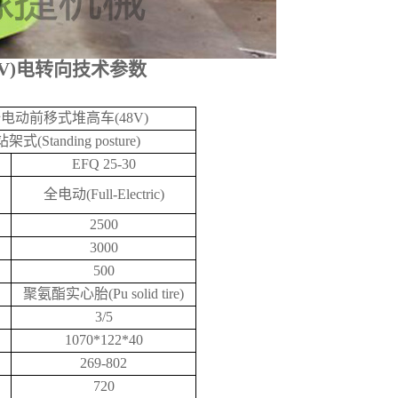
8V)电转向技术参数
电动前移式堆高车(48V)
站架式(Standing posture)
EFQ 25-30
全电动(Full-Electric)
2500
3000
500
聚氨酯实心胎(Pu solid tire)
3/5
1070*122*40
269-802
720