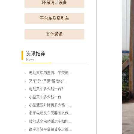
环保清洁设备
平台车及牵引车
其他设备
资讯推荐
News
电动叉车的直流、半交流...
叉车行业日渐“锂电化”...
电动叉车多少钱一台？
小型叉车多少钱一台
小型液压升降机多少钱一...
冬季电动叉车需要怎么保...
站驾式全电动搬运车如何...
高空升降平台租赁多少钱...