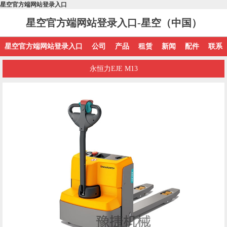
星空官方端网站登录入口
星空官方端网站登录入口-星空（中国）
星空官方端网站登录入口
公司
产品
租赁
新闻
配件
联系
永恒力EJE M13