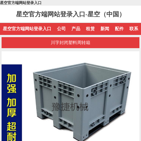
星空官方端网站登录入口
星空官方端网站登录入口-星空（中国）
星空官方端网站登录入口
公司
产品
租赁
新闻
配件
联系
川字封闭塑料周转箱