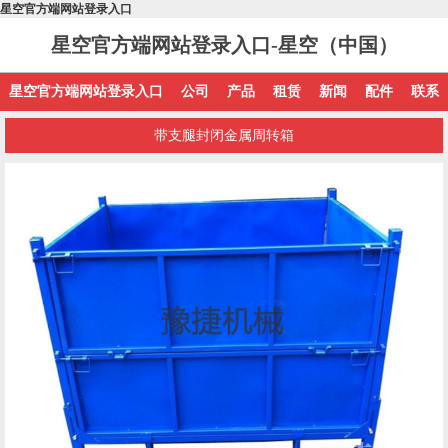
星空官方端网站登录入口
星空官方端网站登录入口-星空（中国）
星空官方端网站登录入口
公司
产品
租赁
新闻
配件
联系
带支腿封闭金属周转箱