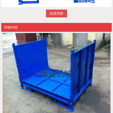
在线询价
详细内容