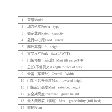
1
型号Model
2
动力形式Power type
3
额定载荷Rated capacity
4
载荷中心距Load center
5
起升高度Lift height
6
货叉尺寸Fork size(L*W*T)
7
门架倾角（前/后）Mast tilt range(F/R)
8
总长(不带货叉)Length to face of fork
9
全宽（车架处）Overall Width
10
门架不起升高度Mast lowered height
11
门架起升高度Mast extended height
12
安全架高度Overhead guard height
13
最大爬坡度（满载）Max. gradeability (full load)
14
前轮Front