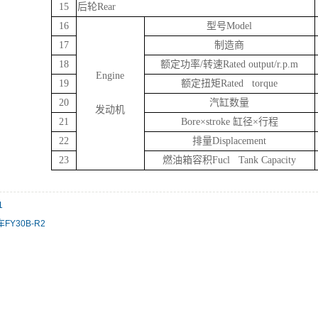
15
后轮Rear
16
型号Model
17
制造商
18
额定功率/转速Rated output/r.p.m
Engine
19
额定扭矩Rated torque
20
汽缸数量
发动机
21
Bore×stroke 缸径×行程
22
排量Displacement
23
燃油箱容积Fucl Tank Capacity
1
FY30B-R2