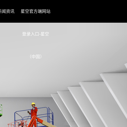
新闻资讯
星空官方端网站
登录入口-星空
（中国）