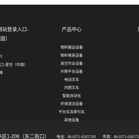
网站登录入口-
产品中心
中国）
物料搬运设备
物料堆高设备
介
高空作业设备
口-星空（中国）
升降平台设备
障
电动叉车
内燃叉车
智能自动化
环保清洁设备
平台车及牵引车
其他设备
A区1-206（东二街口）
电话：86-0371-62657591 传真：86-0371-6265759