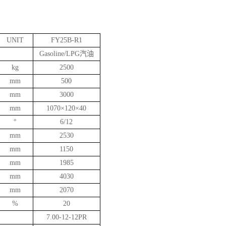
UNIT
FY25B-R1
Gasoline/LPG汽
油
kg
2500
mm
500
mm
3000
mm
1070×120×40
°
6/12
mm
2530
mm
1150
mm
1985
mm
4030
mm
2070
%
20
7.00-12-12PR