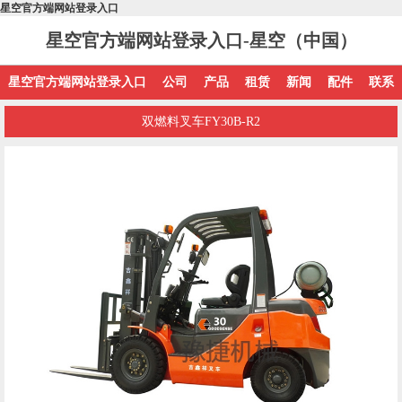
星空官方端网站登录入口
星空官方端网站登录入口-星空（中国）
星空官方端网站登录入口
公司
产品
租赁
新闻
配件
联系
双燃料叉车FY30B-R2